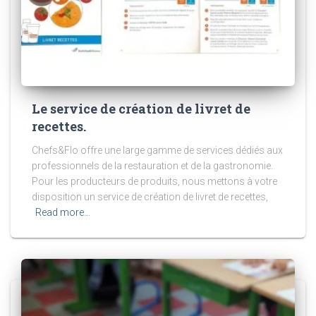
Le service de création de livret de
recettes.
Chefs&Flo offre une large gamme de services dédiés aux
professionnels de la restauration et de la gastronomie.
Pour les producteurs de produits, nous mettons à votre
disposition un service de création de livret de recettes,
Read more…