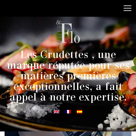
Les Crudettes , une
marque réputée pour ses
matières premières
exceptionnelles, a fait
appel à notre expertise.