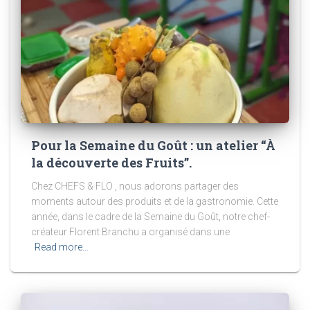
Pour la Semaine du Goût : un atelier “À
la découverte des Fruits”.
Chez CHEFS & FLO , nous adorons partager des
moments autour des produits et de la gastronomie. Cette
année, dans le cadre de la Semaine du Goût, notre chef-
créateur Florent Branchu a organisé dans une
Read more…