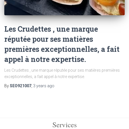
Les Crudettes , une marque
réputée pour ses matières
premières exceptionnelles, a fait
appel à notre expertise.
Les Crudettes , une marque réputée pour ses matières premières
exceptionnelles, a fait appel à notre expertise.
By
SEO921007
,
3 years
ago
Services