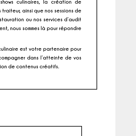
hows culinaires, la création de
traiteur, ainsi que nos sessions de
stauration ou nos services d’audit
ment, nous sommes là pour répondre
linaire est votre partenaire pour
compagner dans l’atteinte de vos
tion de contenus créatifs.