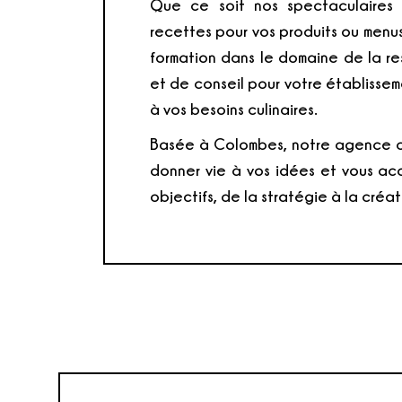
Que ce soit nos spectaculaires s
recettes pour vos produits ou menus 
formation dans le domaine de la re
et de conseil pour votre établisse
à vos besoins culinaires.
Basée à Colombes, notre agence cu
donner vie à vos idées et vous ac
objectifs, de la stratégie à la créa