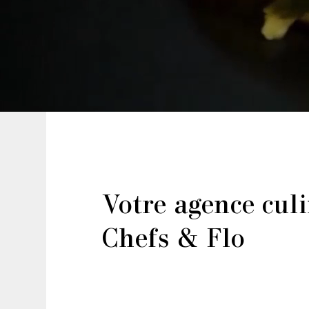
Votre agence cul
Chefs & Flo