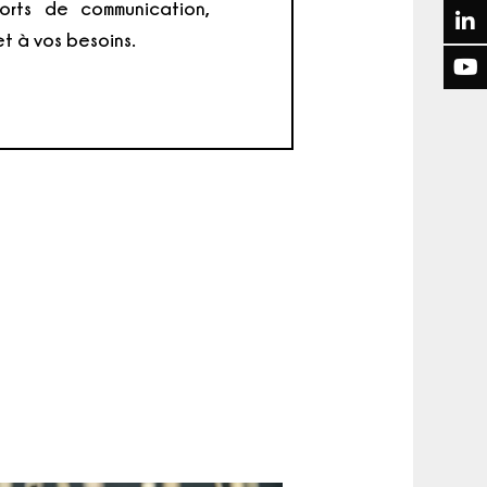
pports de communication,
t à vos besoins.