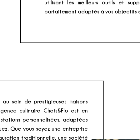
utilisant les meilleurs outils et su
parfaitement adaptés à vos objectifs e
 au sein de prestigieuses maisons
agence culinaire Chefs&Flo est en
stations personnalisées, adaptées
uez. Que vous soyez une entreprise
auration traditionnelle, une société