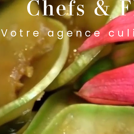
Chefs & F
Votre agence cul