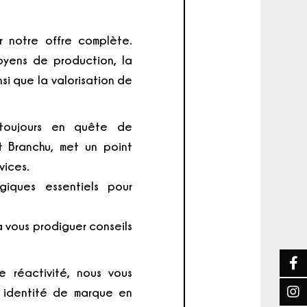
r notre offre complète.
oyens de production, la
si que la valorisation de
 toujours en quête de
t Branchu, met un point
vices.
giques essentiels pour
 vous prodiguer conseils
e réactivité, nous vous
e identité de marque en