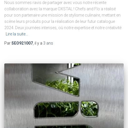
Nous sommes ravis de partager avec vous notre récente
collaboration avec la marque OXSTAL ! Chefs and Flo a réalisé
pour son partenaire une mission de stylisme culinaire, mettant en
scène leurs produits pour la réalisation de leur futur catalogue
2024. Deux journées intenses, où notre expertise et notre créativité
Lire la suite…
Par
SEO921007
, il y a
3 ans