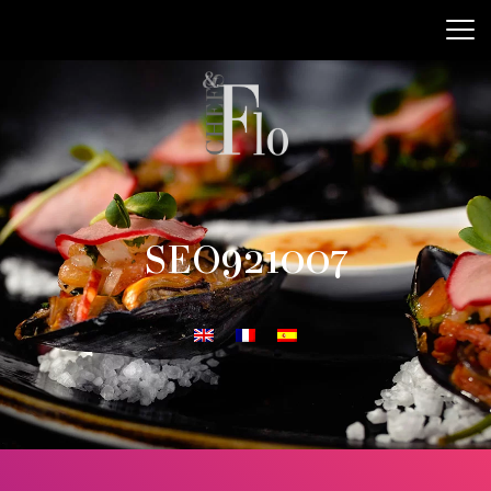
SEO921007