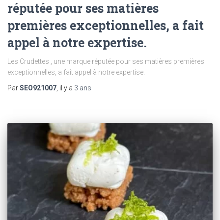
réputée pour ses matières
premières exceptionnelles, a fait
appel à notre expertise.
Les Crudettes , une marque réputée pour ses matières premières
exceptionnelles, a fait appel à notre expertise.
Par
SEO921007
, il y a
3 ans