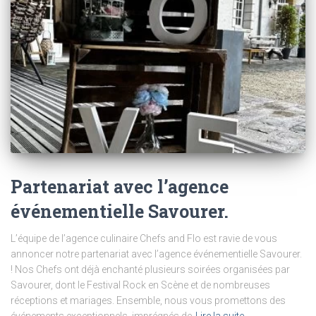
Partenariat avec l’agence
événementielle Savourer.
L’équipe de l’agence culinaire Chefs and Flo est ravie de vous
annoncer notre partenariat avec l’agence événementielle Savourer.
! Nos Chefs ont déjà enchanté plusieurs soirées organisées par
Savourer, dont le Festival Rock en Scène et de nombreuses
réceptions et mariages. Ensemble, nous vous promettons des