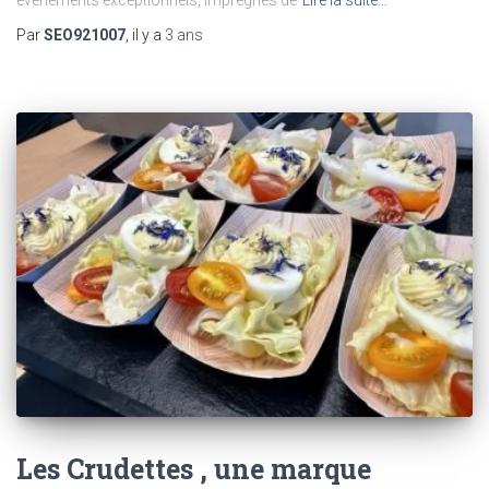
événements exceptionnels, imprégnés de
Lire la suite…
Par
SEO921007
, il y a
3 ans
Les Crudettes , une marque